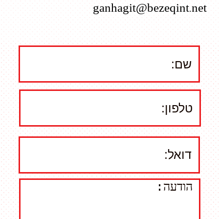
Label Text:
Label Text:
Label Text: